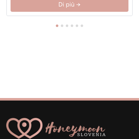
Di più →