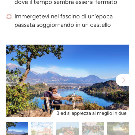
dove il tempo sembra essersi fermato
Immergetevi nel fascino di un'epoca
passata soggiornando in un castello
Bled si apprezza al meglio in due