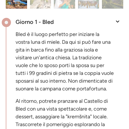
Giorno 1 - Bled
Bled è il luogo perfetto per iniziare la
vostra luna di miele. Da qui si può fare una
gita in barca fino alla graziosa isola e
visitare un'antica chiesa. La tradizione
vuole che lo sposo porti la sposa su per
tutti i 99 gradini di pietra se la coppia vuole
sposarsi al suo interno. Non dimenticate di
suonare la campana come portafortuna.
Al ritorno, potrete pranzare al Castello di
Bled con una vista spettacolare e, come
dessert, assaggiare la "kremšnita" locale.
Trascorrete il pomeriggio esplorando la