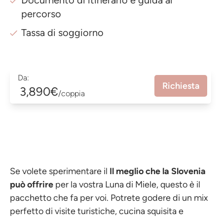
Documento di itinerario e guida al
percorso
Tassa di soggiorno
Da:
Richiesta
3,890€
/coppia
Se volete sperimentare il
Il meglio che la Slovenia
può offrire
per la vostra Luna di Miele, questo è il
pacchetto che fa per voi. Potrete godere di un mix
perfetto di visite turistiche, cucina squisita e