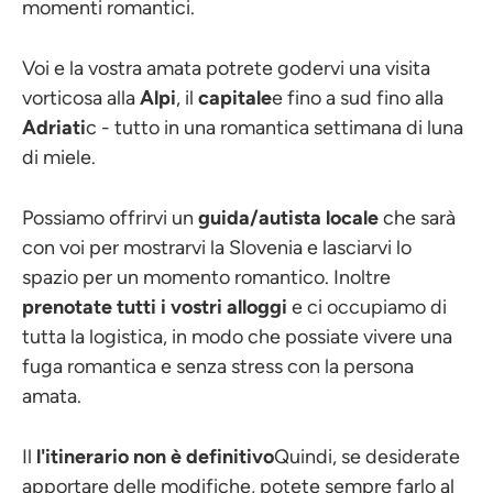
momenti romantici.
Voi e la vostra amata potrete godervi una visita
vorticosa alla
Alpi
, il
capitale
e fino a sud fino alla
Adriati
c - tutto in una romantica settimana di luna
di miele.
Possiamo offrirvi un
guida/autista locale
che sarà
con voi per mostrarvi la Slovenia e lasciarvi lo
spazio per un momento romantico. Inoltre
prenotate tutti i vostri alloggi
e ci occupiamo di
tutta la logistica, in modo che possiate vivere una
fuga romantica e senza stress con la persona
amata.
Il
l'itinerario non è definitivo
Quindi, se desiderate
apportare delle modifiche, potete sempre farlo al