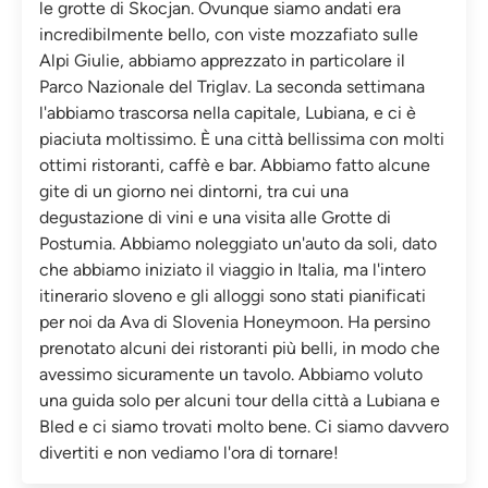
le grotte di Skocjan. Ovunque siamo andati era
incredibilmente bello, con viste mozzafiato sulle
Alpi Giulie, abbiamo apprezzato in particolare il
Parco Nazionale del Triglav. La seconda settimana
l'abbiamo trascorsa nella capitale, Lubiana, e ci è
piaciuta moltissimo. È una città bellissima con molti
ottimi ristoranti, caffè e bar. Abbiamo fatto alcune
gite di un giorno nei dintorni, tra cui una
degustazione di vini e una visita alle Grotte di
Postumia. Abbiamo noleggiato un'auto da soli, dato
che abbiamo iniziato il viaggio in Italia, ma l'intero
itinerario sloveno e gli alloggi sono stati pianificati
per noi da Ava di Slovenia Honeymoon. Ha persino
prenotato alcuni dei ristoranti più belli, in modo che
avessimo sicuramente un tavolo. Abbiamo voluto
una guida solo per alcuni tour della città a Lubiana e
Bled e ci siamo trovati molto bene. Ci siamo davvero
divertiti e non vediamo l'ora di tornare!