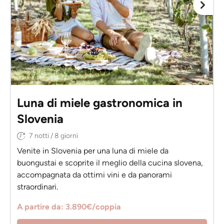
Luna di miele gastronomica in
Slovenia
7 notti / 8 giorni
Venite in Slovenia per una luna di miele da
buongustai e scoprite il meglio della cucina slovena,
accompagnata da ottimi vini e da panorami
straordinari.
A partire da: 3.890€/coppia